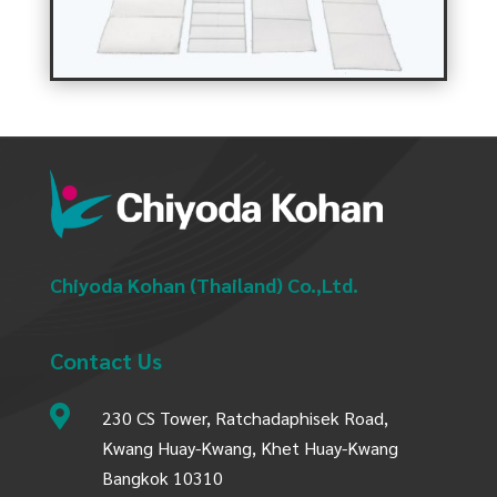
Chiyoda Kohan (Thailand) Co.,Ltd.
Contact Us

230 CS Tower, Ratchadaphisek Road,
Kwang Huay-Kwang, Khet Huay-Kwang
Bangkok 10310