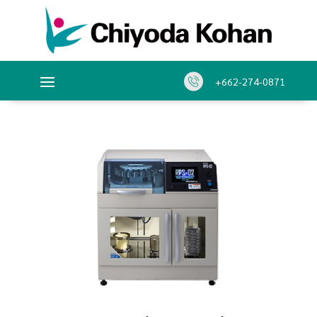
+662-274-0871