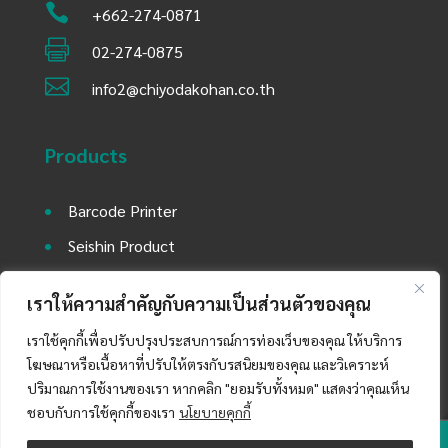

+662-274-0871

02-274-0875

info2@chiyodakohan.co.th
Products
Barcode Printer
Seishin Product
Environment Equipment
เราให้ความสำคัญกับความเป็นส่วนตัวของคุณ
Utility Equipment and Laboratory Machine
เราใช้คุกกี้เพื่อปรับปรุงประสบการณ์การท่องเว็บของคุณ ให้บริการ
Auto Mobile Part Product
โฆษณาหรือเนื้อหาที่ปรับให้ตรงกับรสนิยมของคุณ และวิเคราะห์
ปริมาณการใช้งานของเรา หากคลิก "ยอมรับทั้งหมด" แสดงว่าคุณเห็น
ชอบกับการใช้คุกกี้ของเรา
นโยบายคุกกี้