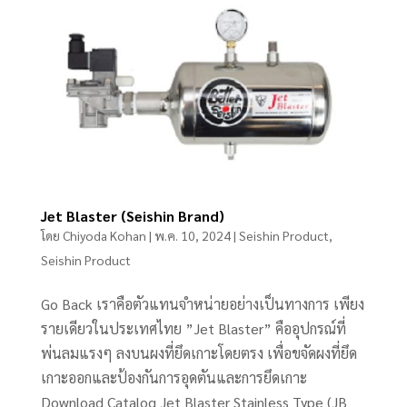
Jet Blaster (Seishin Brand)
โดย
Chiyoda Kohan
|
พ.ค. 10, 2024
|
Seishin Product
,
Seishin Product
Go Back เราคือตัวแทนจำหน่ายอย่างเป็นทางการ เพียง
รายเดียวในประเทศไทย ”Jet Blaster” คืออุปกรณ์ที่
พ่นลมแรงๆ ลงบนผงที่ยึดเกาะโดยตรง เพื่อขจัดผงที่ยึด
เกาะออกและป้องกันการอุดตันและการยึดเกาะ
Download Catalog Jet Blaster Stainless Type (JB