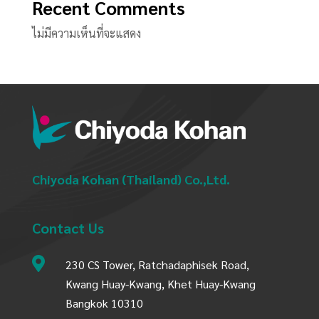
Recent Comments
ไม่มีความเห็นที่จะแสดง
Chiyoda Kohan (Thailand) Co.,Ltd.
Contact Us

230 CS Tower, Ratchadaphisek Road,
Kwang Huay-Kwang, Khet Huay-Kwang
Bangkok 10310